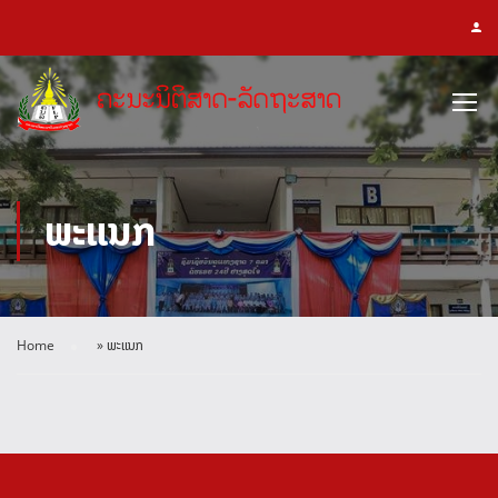
ພະແນກ
Home
»
ພະແນກ