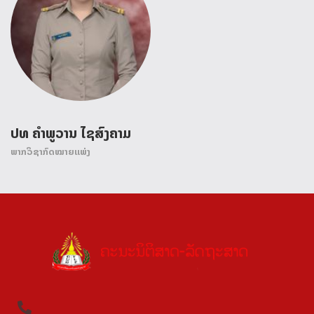
ປທ ຄໍາພູວານ ໄຊສົງຄາມ
ພາກວິຊາກົດໝາຍແພ່ງ