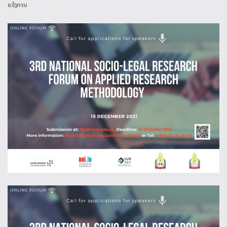
ແຈ້ງການ