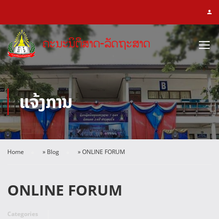
ແຈ້ງການ
Home
»
Blog
»
ONLINE FORUM
ONLINE FORUM
Categories