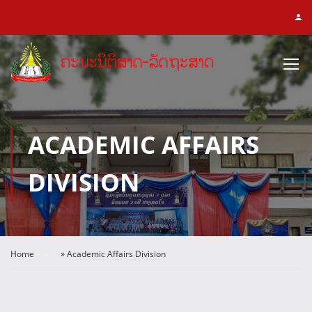
ACADEMIC AFFAIRS
DIVISION
Home
»
Academic Affairs Division