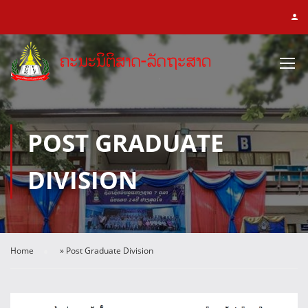
POST GRADUATE
DIVISION
Home
»
Post Graduate Division